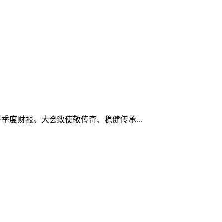
一季度财报。大会致使敬传奇、稳健传承...