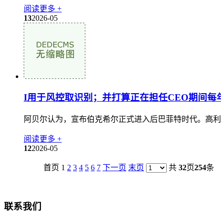
阅读更多 +
13
2026-05
I用于风控取识别；并打算正在担任CEO期间每
阿贝尔认为，宣布伯克希尔正式进入后巴菲特时代。高利率显著
阅读更多 +
12
2026-05
首页 1
2
3
4
5
6
7
下一页
末页
共
32
页
254
条
联系我们