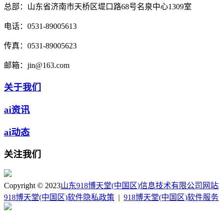
总部：
山东省济南市天桥区堤口路68号名泉中心1309室
电话：
0531-89005613
传真：
0531-89005623
邮箱：
jin@163.com
关于我们
ai资讯
ai动态
关注我们
Copyright © 2023
山东918博天堂(中国区)信息技术有限公司
网站
918博天堂(中国区)软件隐私政策
|
918博天堂(中国区)软件服