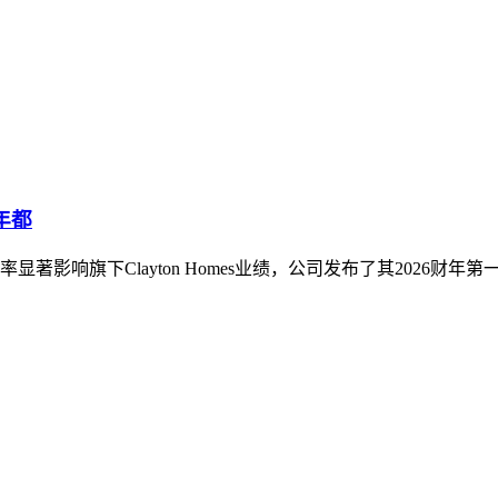
年都
影响旗下Clayton Homes业绩，公司发布了其2026财年第