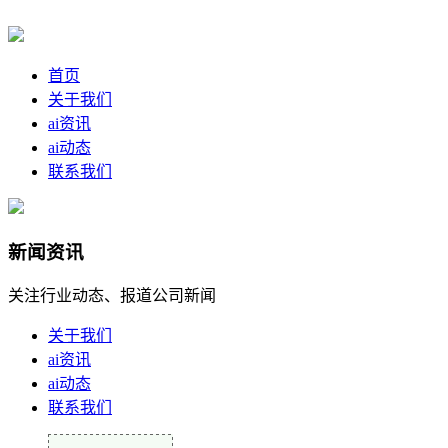
首页
关于我们
ai资讯
ai动态
联系我们
新闻资讯
关注行业动态、报道公司新闻
关于我们
ai资讯
ai动态
联系我们