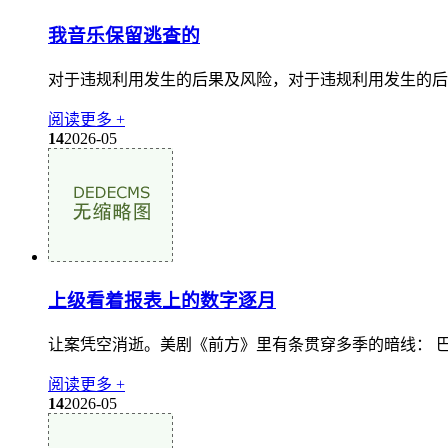
我音乐保留逃查的
对于违规利用发生的后果及风险，对于违规利用发生的后
阅读更多 +
14
2026-05
上级看着报表上的数字逐月
让案凭空消逝。美剧《前方》里有条贯穿多季的暗线： 巴尔的摩
阅读更多 +
14
2026-05