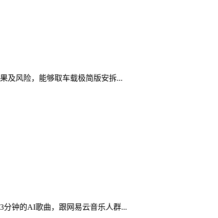
及风险，能够取车载极简版安拆...
钟的AI歌曲，跟网易云音乐人群...