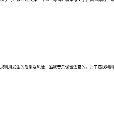
规利用发生的后果及风险，酷我音乐保留逃查的。对于违规利用发