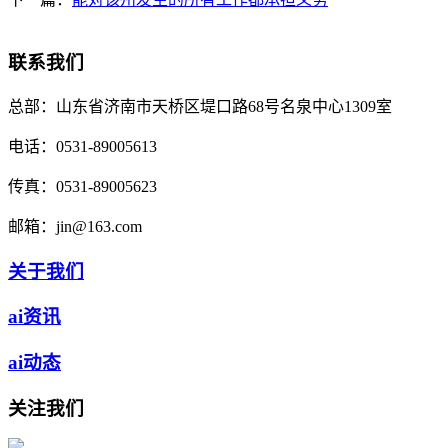
联系我们
总部：
山东省济南市天桥区堤口路68号名泉中心1309室
电话：
0531-89005613
传真：
0531-89005623
邮箱：
jin@163.com
关于我们
ai资讯
ai动态
关注我们