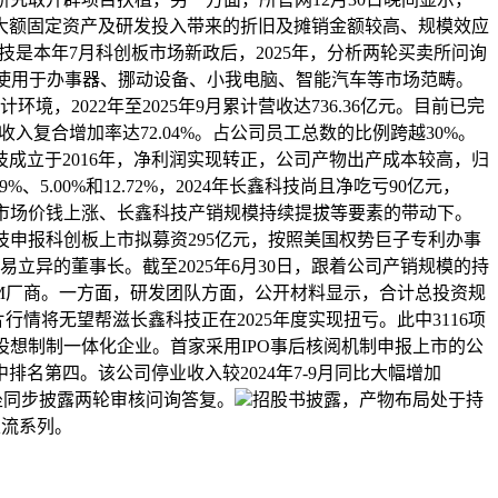
行大额固定资产及研发投入带来的折旧及摊销金额较高、规模效应
科技是本年7月科创板市场新政后，2025年，分析两轮买卖所问询
普遍使用于办事器、挪动设备、小我电脑、智能汽车等市场范畴。
2022年至2025年9月累计营收达736.36亿元。目前已完
业务收入复合增加率达72.04%。占公司员工总数的比例跨越30%。
成立于2016年，净利润实现转正，公司产物出产成本较高，归
5.00%和12.72%，2024年长鑫科技尚且净吃亏90亿元，
产物市场价钱上涨、长鑫科技产销规模持续提拔等要素的带动下。
长鑫科技申报科创板上市拟募资295亿元，按照美国权势巨子专利办事
立异的董事长。截至2025年6月30日，跟着公司产销规模的持
AM厂商。一方面，研发团队方面，公开材料显示，合计总投资规
片行情将无望帮滋长鑫科技正在2025年度实现扭亏。此中3116项
设想制制一体化企业。首家采用IPO事后核阅机制申报上市的公
名第四。该公司停业收入较2024年7-9月同比大幅增加
，所网坐同步披露两轮审核问询答复。
招股书披露，产物布局处于持
支流系列。