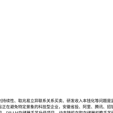
利持续性、取兆易立异联系关系买卖、研发收入本钱化等问题是监
制旨正在避免特定景象的科技型企业，安徽省投、阿里、腾讯、
、DRAM存储器手艺升级项目、动态随机存取存储器前瞻手艺研