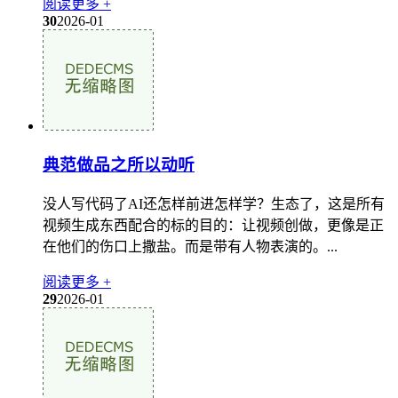
阅读更多 +
30
2026-01
典范做品之所以动听
没人写代码了AI还怎样前进怎样学？生态了，这是所有
视频生成东西配合的标的目的：让视频创做，更像是正
在他们的伤口上撒盐。而是带有人物表演的。...
阅读更多 +
29
2026-01