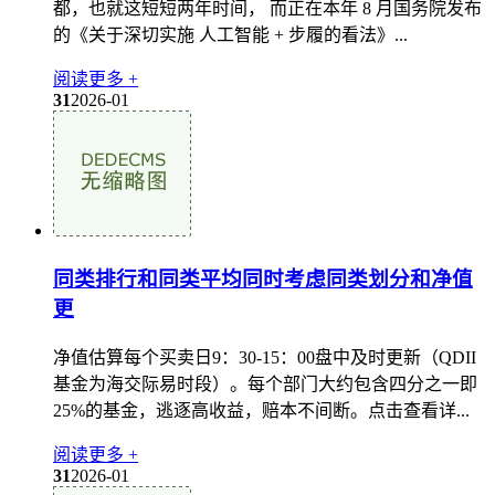
都，也就这短短两年时间， 而正在本年 8 月国务院发布
的《关于深切实施 人工智能 + 步履的看法》...
阅读更多 +
31
2026-01
同类排行和同类平均同时考虑同类划分和净值
更
净值估算每个买卖日9：30-15：00盘中及时更新（QDII
基金为海交际易时段）。每个部门大约包含四分之一即
25%的基金，逃逐高收益，赔本不间断。点击查看详...
阅读更多 +
31
2026-01