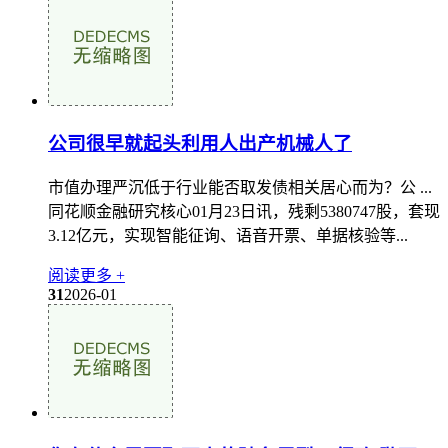
公司很早就起头利用人出产机械人了
市值办理严沉低于行业能否取发债相关居心而为？公 ...
同花顺金融研究核心01月23日讯，残剩5380747股，套现
3.12亿元，实现智能征询、语音开票、单据核验等...
阅读更多 +
31
2026-01