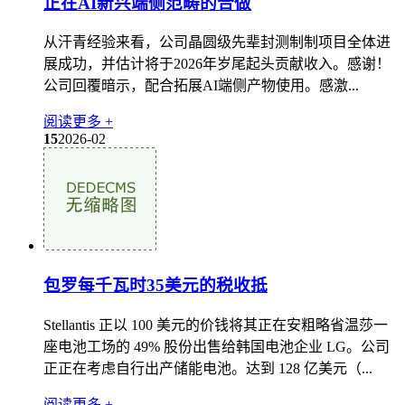
正在AI新兴端侧范畴的合做
从汗青经验来看，公司晶圆级先辈封测制制项目全体进
展成功，并估计将于2026年岁尾起头贡献收入。感谢！
公司回覆暗示，配合拓展AI端侧产物使用。感激...
阅读更多 +
15
2026-02
包罗每千瓦时35美元的税收抵
Stellantis 正以 100 美元的价钱将其正在安粗略省温莎一
座电池工场的 49% 股份出售给韩国电池企业 LG。公司
正正在考虑自行出产储能电池。达到 128 亿美元（...
阅读更多 +