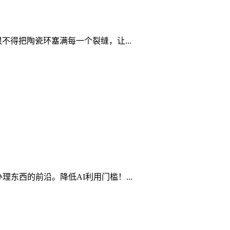
得把陶瓷环塞满每一个裂缝，让...
东西的前沿。降低AI利用门槛！...