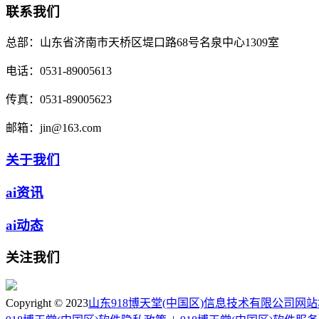
联系我们
总部：
山东省济南市天桥区堤口路68号名泉中心1309室
电话：
0531-89005613
传真：
0531-89005623
邮箱：
jin@163.com
关于我们
ai资讯
ai动态
关注我们
Copyright © 2023
山东918博天堂(中国区)信息技术有限公司
网站