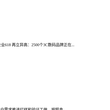
 再立异高：2500个3C数码品牌正在...
户需求推进打样和验证工做，按照息，...