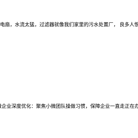
扇，水流太猛，过滤器就像我们家里的污水处置厂， 良多人恨不
微企业深度优化：聚焦小微团队操做习惯，保障企业一直走正在办理