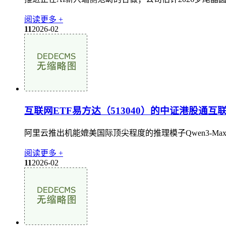
阅读更多 +
11
2026-02
互联网ETF易方达（513040）的中证港股通互
阿里云推出机能媲美国际顶尖程度的推理模子Qwen3-Max
阅读更多 +
11
2026-02