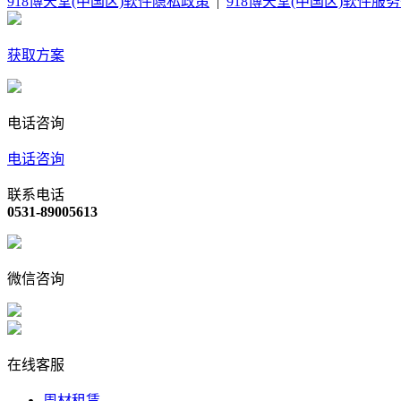
918博天堂(中国区)软件隐私政策
|
918博天堂(中国区)软件服
获取方案
电话咨询
电话咨询
联系电话
0531-89005613
微信咨询
在线客服
周材租赁