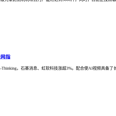
联网指
-Thinking，石基消息、虹软科技涨超3%。配合使AI视频具备了