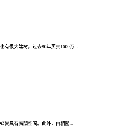
大建树。过去80年买卖1600万...
變具有廣闊空間。此外，由相關...