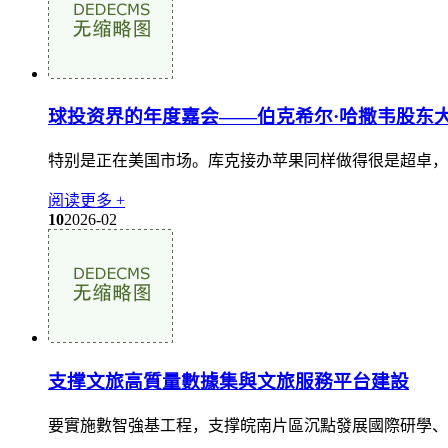
球投资界的年度嘉会——伯克希尔·哈撒韦股东
特别是正在美国市场。库克接办苹果同样做得很是超卓，房
阅读更多 +
10
2026-02
支撑文旅高質量數據集與文旅服務平台建設
要實施數智強基工程，支撑皖南片區沉點發展國際研學、